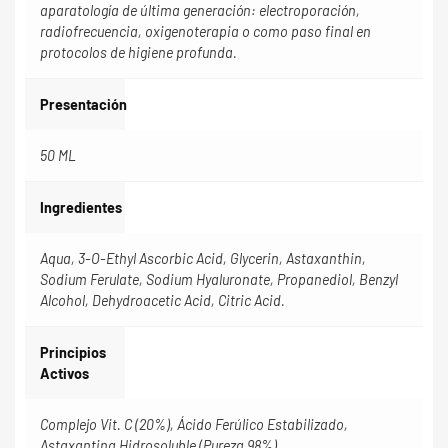
aparatología de última generación: electroporación,
radiofrecuencia, oxigenoterapia o como paso final en
protocolos de higiene profunda.
Presentación
50 ML
Ingredientes
Aqua, 3-O-Ethyl Ascorbic Acid, Glycerin, Astaxanthin,
Sodium Ferulate, Sodium Hyaluronate, Propanediol, Benzyl
Alcohol, Dehydroacetic Acid, Citric Acid.
Principios
Activos
Complejo Vit. C (20%), Ácido Ferúlico Estabilizado,
Astaxantina Hidrosoluble (Pureza 98%)