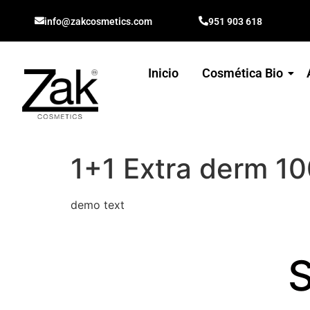
info@zakcosmetics.com
951 903 618
Inicio
Cosmética Bio
1+1 Extra derm 1
demo text
S