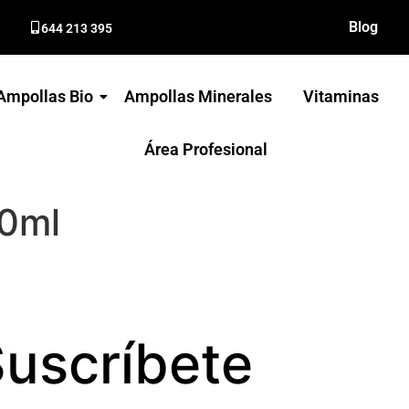
Blog
644 213 395
Ampollas Bio
Ampollas Minerales
Vitaminas
Área Profesional
00ml
uscríbete