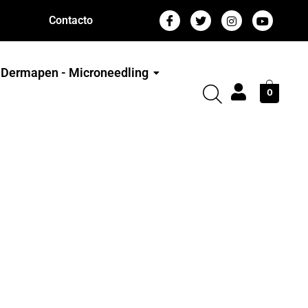
Contacto
Dermapen - Microneedling
0