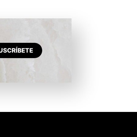
USCRÍBETE