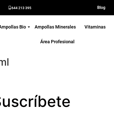
Blog
644 213 395
Ampollas Bio
Ampollas Minerales
Vitaminas
Área Profesional
ml
uscríbete