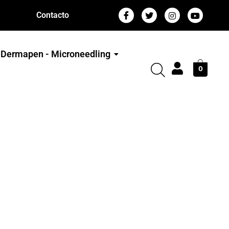
Contacto
Dermapen - Microneedling
0