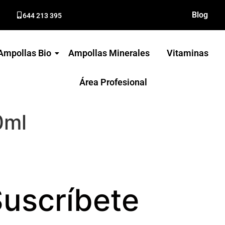
Blog
644 213 395
Ampollas Bio
Ampollas Minerales
Vitaminas
Área Profesional
0ml
uscríbete