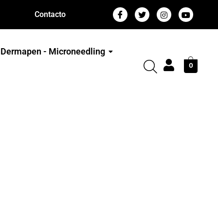
Contacto
Dermapen - Microneedling
0