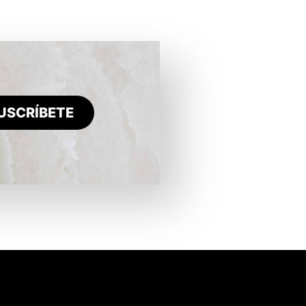
USCRÍBETE