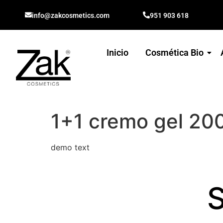
info@zakcosmetics.com
951 903 618
Inicio
Cosmética Bio
1+1 cremo gel 20
demo text
S