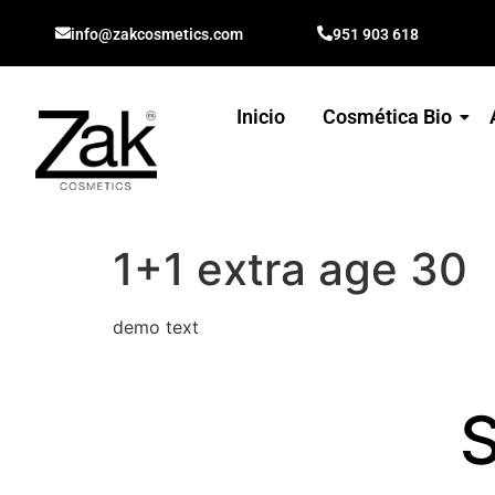
info@zakcosmetics.com
951 903 618
Inicio
Cosmética Bio
1+1 extra age 30
demo text
S