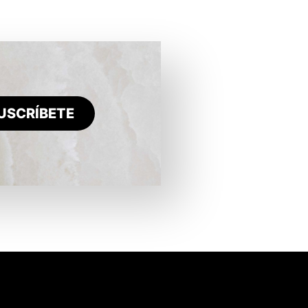
USCRÍBETE