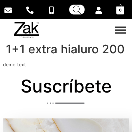
0
1+1 extra hialuro 200
demo text
Suscríbete