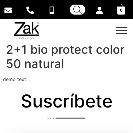
0
2+1 bio protect color
50 natural
demo text
Suscríbete