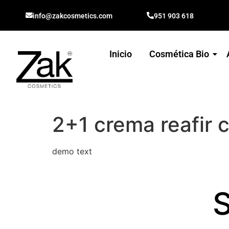
info@zakcosmetics.com
951 903 618
Inicio
Cosmética Bio
2+1 crema reafir 
demo text
S