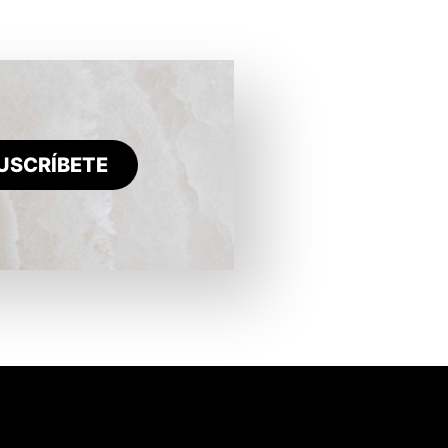
USCRÍBETE