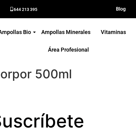
Blog
644 213 395
Ampollas Bio
Ampollas Minerales
Vitaminas
Área Profesional
corpor 500ml
uscríbete