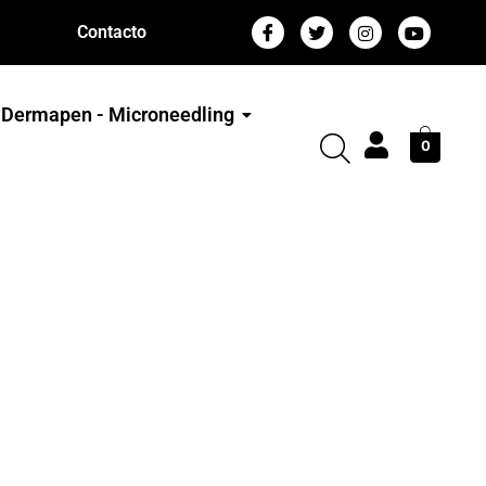
Contacto
Dermapen - Microneedling
0