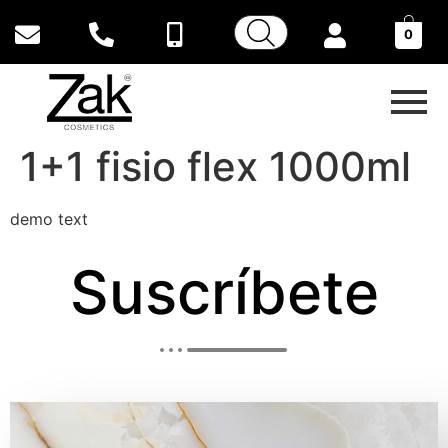
0
1+1 fisio flex 1000ml
demo text
Suscríbete