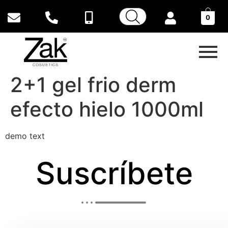
0
2+1 gel frio derm
efecto hielo 1000ml
demo text
Suscríbete