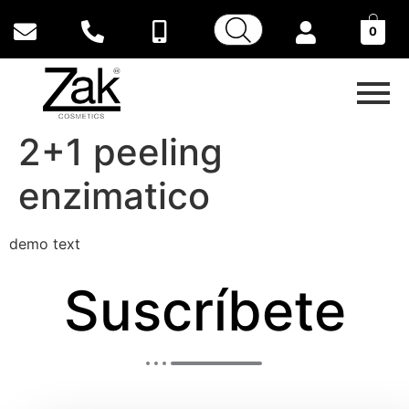
0
2+1 peeling
enzimatico
demo text
Suscríbete