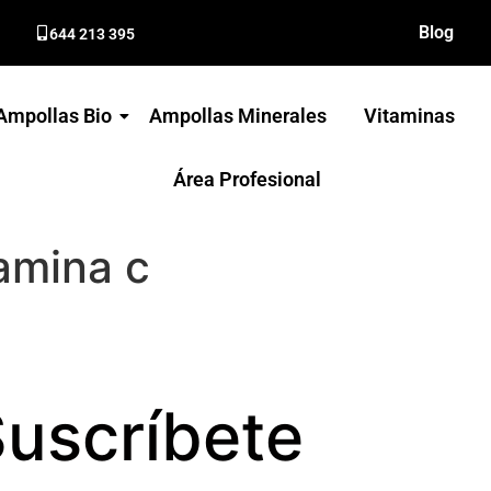
Blog
644 213 395
Ampollas Bio
Ampollas Minerales
Vitaminas
Área Profesional
tamina c
uscríbete