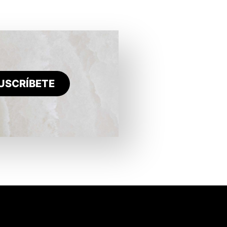
USCRÍBETE