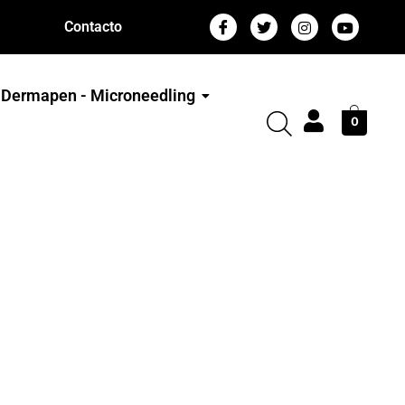
Contacto
Dermapen - Microneedling
0