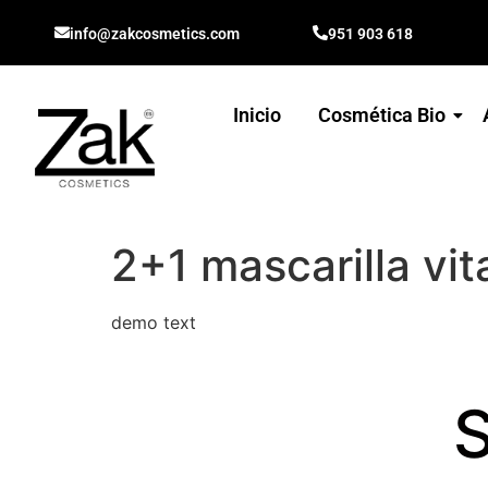
info@zakcosmetics.com
951 903 618
Inicio
Cosmética Bio
2+1 mascarilla vi
demo text
S