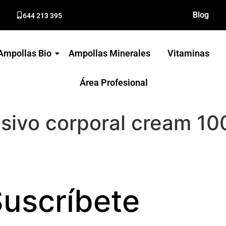
Blog
644 213 395
Ampollas Bio
Ampollas Minerales
Vitaminas
Área Profesional
nsivo corporal cream 1
uscríbete