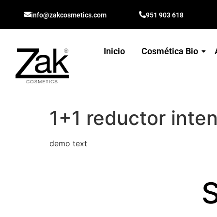
info@zakcosmetics.com
951 903 618
Inicio
Cosmética Bio
1+1 reductor inte
demo text
S