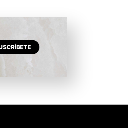
USCRÍBETE