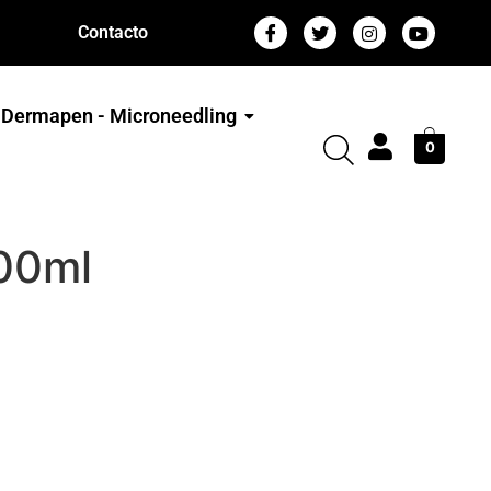
Contacto
Dermapen - Microneedling
0
000ml