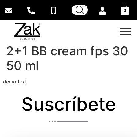
0
2+1 BB cream fps 30
50 ml
demo text
Suscríbete