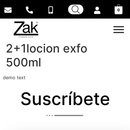
0
2+1locion exfo
500ml
demo text
Suscríbete