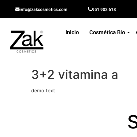
info@zakcosmetics.com
951 903 618
Inicio
Cosmética Bio
3+2 vitamina a
demo text
S