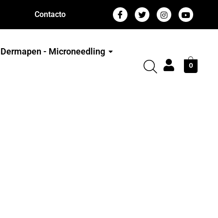
Contacto
Dermapen - Microneedling
0