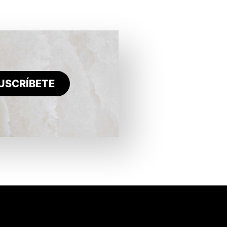
USCRÍBETE