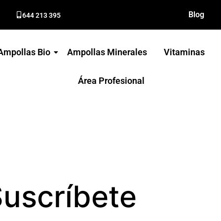
Blog
644 213 395
Ampollas Bio
Ampollas Minerales
Vitaminas
Área Profesional
uscríbete