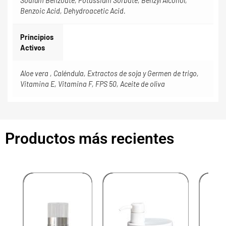
Sodium Benzoate, Potassium Sorbate, Benzyl Alcohol,
Benzoic Acid, Dehydroacetic Acid.
Principios
Activos
Aloe vera , Caléndula, Extractos de soja y Germen de trigo,
Vitamina E, Vitamina F, FPS 50, Aceite de oliva
Productos más recientes