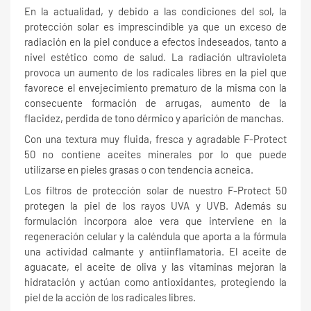
En la actualidad, y debido a las condiciones del sol, la
protección solar es imprescindible ya que un exceso de
radiación en la piel conduce a efectos indeseados, tanto a
nivel estético como de salud. La radiación ultravioleta
provoca un aumento de los radicales libres en la piel que
favorece el envejecimiento prematuro de la misma con la
consecuente formación de arrugas, aumento de la
flacidez, perdida de tono dérmico y aparición de manchas.
Con una textura muy fluida, fresca y agradable F-Protect
50 no contiene aceites minerales por lo que puede
utilizarse en pieles grasas o con tendencia acneica.
Los filtros de protección solar de nuestro F-Protect 50
protegen la piel de los rayos UVA y UVB. Además su
formulación incorpora aloe vera que interviene en la
regeneración celular y la caléndula que aporta a la fórmula
una actividad calmante y antiinflamatoria. El aceite de
aguacate, el aceite de oliva y las vitaminas mejoran la
hidratación y actúan como antioxidantes, protegiendo la
piel de la acción de los radicales libres.