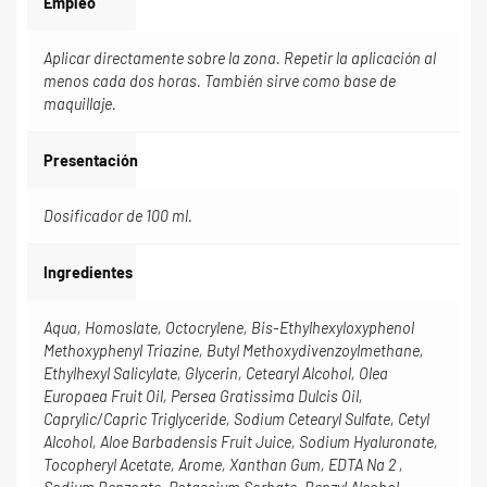
Empleo
Aplicar directamente sobre la zona. Repetir la aplicación al
menos cada dos horas. También sirve como base de
maquillaje.
Presentación
Dosificador de 100 ml.
Ingredientes
Aqua, Homoslate, Octocrylene, Bis-Ethylhexyloxyphenol
Methoxyphenyl Triazine, Butyl Methoxydivenzoylmethane,
Ethylhexyl Salicylate, Glycerin, Cetearyl Alcohol, Olea
Europaea Fruit Oil, Persea Gratissima Dulcis Oil,
Caprylic/Capric Triglyceride, Sodium Cetearyl Sulfate, Cetyl
Alcohol, Aloe Barbadensis Fruit Juice, Sodium Hyaluronate,
Tocopheryl Acetate, Arome, Xanthan Gum, EDTA Na 2 ,