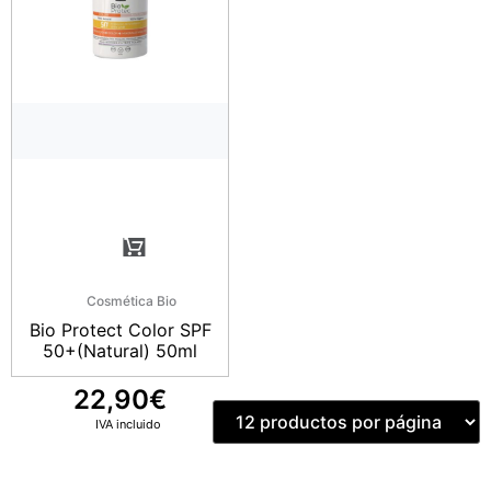
Cosmética Bio
Bio Protect Color SPF
50+(Natural) 50ml
22,90
€
IVA incluido